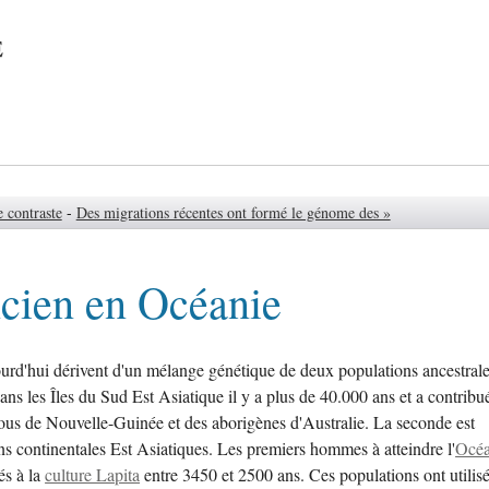
e
 contraste
-
Des migrations récentes ont formé le génome des »
ien en Océanie
urd'hui dérivent d'un mélange génétique de deux populations ancestrale
ans les Îles du Sud Est Asiatique il y a plus de 40.000 ans et a contribu
ous de Nouvelle-Guinée et des aborigènes d'Australie. La seconde est
s continentales Est Asiatiques. Les premiers hommes à atteindre l'
Océa
és à la
culture Lapita
entre 3450 et 2500 ans. Ces populations ont utilis