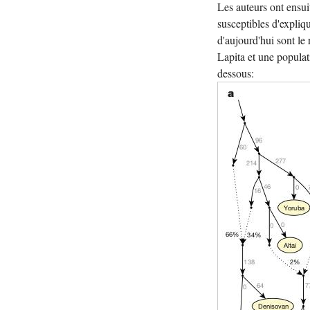
Les auteurs ont ensu
susceptibles d'expliq
d'aujourd'hui sont le
Lapita et une popula
dessous: