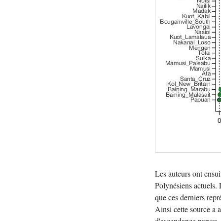
Les auteurs ont ensuit
Polynésiens actuels. 
que ces derniers repr
Ainsi cette source a a
d'ascendance papou.