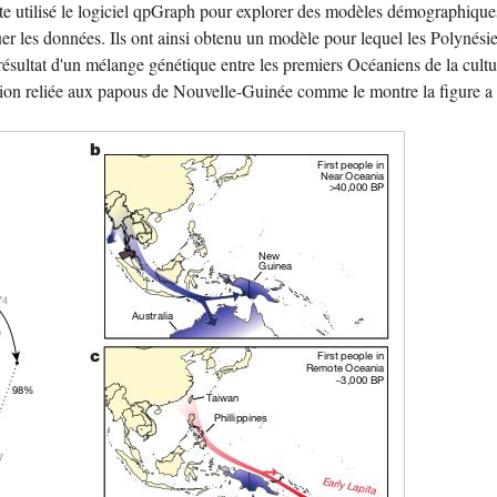
ite utilisé le logiciel qpGraph pour explorer des modèles démographique
uer les données. Ils ont ainsi obtenu un modèle pour lequel les Polynési
 résultat d'un mélange génétique entre les premiers Océaniens de la cultu
tion reliée aux papous de Nouvelle-Guinée comme le montre la figure a 