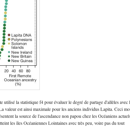
e utilisé la statistique f4 pour évaluer le degré de partage d'allèles avec 
La valeur est ainsi maximale pour les anciens individus Lapita. Ceci mo
ésentent la source de l'ascendance non papou chez les Océaniens actuel
tteint les îles Océaniennes Lointaines avec très peu, voire pas du tout