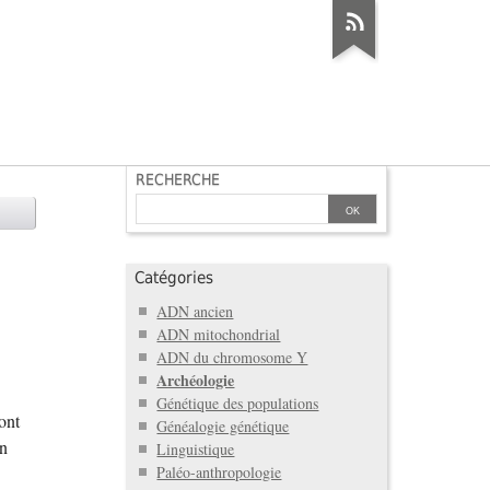
RECHERCHE
Catégories
ADN ancien
ADN mitochondrial
ADN du chromosome Y
Archéologie
Génétique des populations
ont
Généalogie génétique
en
Linguistique
Paléo-anthropologie