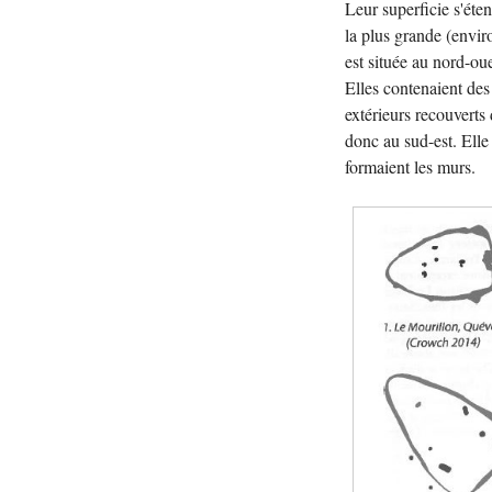
Leur superficie s'éte
la plus grande (enviro
est située au nord-ou
Elles contenaient des
extérieurs recouverts 
donc au sud-est. Elle
formaient les murs.