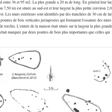
nd entre 36 et 95 m2. La plus grande a 20 m de long. En général leur la
n 7,50 m) est située au sud-est et leur largeur la plus petite (environ 2,
est. Les murs extérieurs sont identifiés par des tranchées de 30 cm de lar
 poutres de bois verticales juxtaposées qui formaient l'ossature des murs
de torchis. L'entrée de la maison était située sur la largeur la plus grande
 était marquée par deux poutres de bois plus importantes que celles qui