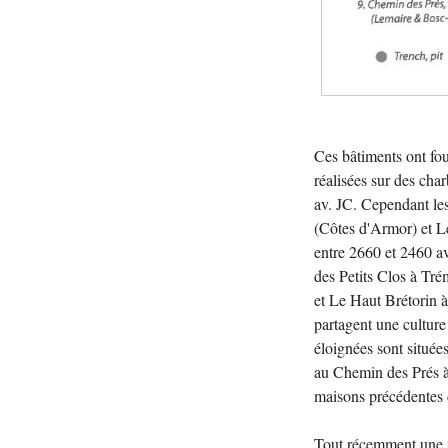
Ces bâtiments ont fo
réalisées sur des cha
av. JC. Cependant les
(Côtes d'Armor) et L
entre 2660 et 2460 av
des Petits Clos à Tré
et Le Haut Brétorin à
partagent une culture
éloignées sont situé
au Chemin des Prés à
maisons précédentes d
Tout récemment une