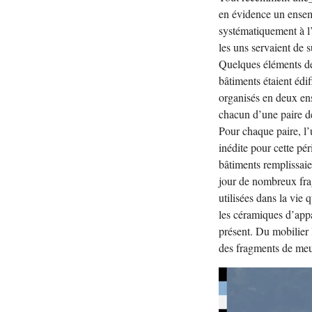
en évidence un ensem
systématiquement à l’e
les uns servaient de s
Quelques éléments de 
bâtiments étaient édi
organisés en deux ens
chacun d’une paire d
Pour chaque paire, l’
inédite pour cette pér
bâtiments remplissaie
jour de nombreux fra
utilisées dans la vie 
les céramiques d’appa
présent. Du mobilier 
des fragments de meu