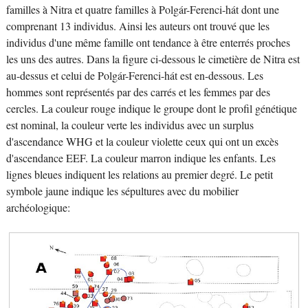
familles à Nitra et quatre familles à Polgár-Ferenci-hát dont une
comprenant 13 individus. Ainsi les auteurs ont trouvé que les
individus d'une même famille ont tendance à être enterrés proches
les uns des autres. Dans la figure ci-dessous le cimetière de Nitra est
au-dessus et celui de Polgár-Ferenci-hát est en-dessous. Les
hommes sont représentés par des carrés et les femmes par des
cercles. La couleur rouge indique le groupe dont le profil génétique
est nominal, la couleur verte les individus avec un surplus
d'ascendance WHG et la couleur violette ceux qui ont un excès
d'ascendance EEF. La couleur marron indique les enfants. Les
lignes bleues indiquent les relations au premier degré. Le petit
symbole jaune indique les sépultures avec du mobilier
archéologique: