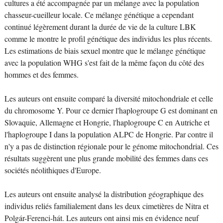
cultures a été accompagnée par un mélange avec la population
chasseur-cueilleur locale. Ce mélange génétique a cependant
continué légèrement durant la durée de vie de la culture LBK
comme le montre le profil génétique des individus les plus récents.
Les estimations de biais sexuel montre que le mélange génétique
avec la population WHG s'est fait de la même façon du côté des
hommes et des femmes.
Les auteurs ont ensuite comparé la diversité mitochondriale et celle
du chromosome Y. Pour ce dernier l'haplogroupe G est dominant en
Slovaquie, Allemagne et Hongrie, l'haplogroupe C en Autriche et
l'haplogroupe I dans la population ALPC de Hongrie. Par contre il
n'y a pas de distinction régionale pour le génome mitochondrial. Ces
résultats suggèrent une plus grande mobilité des femmes dans ces
sociétés néolithiques d'Europe.
Les auteurs ont ensuite analysé la distribution géographique des
individus reliés familialement dans les deux cimetières de Nitra et
Polgár-Ferenci-hát. Les auteurs ont ainsi mis en évidence neuf