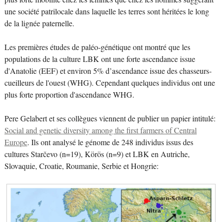
une société patrilocale dans laquelle les terres sont héritées le long
de la lignée paternelle.
Les premières études de paléo-génétique ont montré que les
populations de la culture LBK ont une forte ascendance issue
d'Anatolie (EEF) et environ 5% d’ascendance issue des chasseurs-
cueilleurs de l'ouest (WHG). Cependant quelques individus ont une
plus forte proportion d'ascendance WHG.
Pere Gelabert et ses collègues viennent de publier un papier intitulé:
Social and genetic diversity among the first farmers of Central
Europe
. Ils ont analysé le génome de 248 individus issus des
cultures Starčevo (n=19), Körös (n=9) et LBK en Autriche,
Slovaquie, Croatie, Roumanie, Serbie et Hongrie: