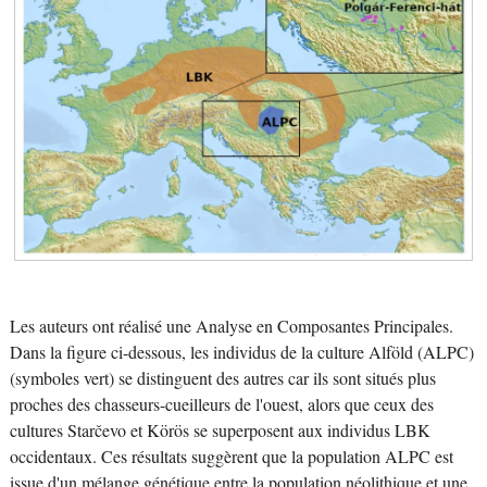
Les auteurs ont réalisé une Analyse en Composantes Principales.
Dans la figure ci-dessous, les individus de la culture Alföld (ALPC)
(symboles vert) se distinguent des autres car ils sont situés plus
proches des chasseurs-cueilleurs de l'ouest, alors que ceux des
cultures Starčevo et Körös se superposent aux individus LBK
occidentaux. Ces résultats suggèrent que la population ALPC est
issue d'un mélange génétique entre la population néolithique et une