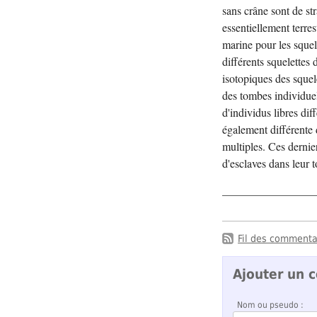
sans crâne sont de str
essentiellement terres
marine pour les squele
différents squelettes
isotopiques des squel
des tombes individuel
d'individus libres di
également différente d
multiples. Ces dernier
d'esclaves dans leur 
Fil des commentai
Ajouter un 
Nom ou pseudo :