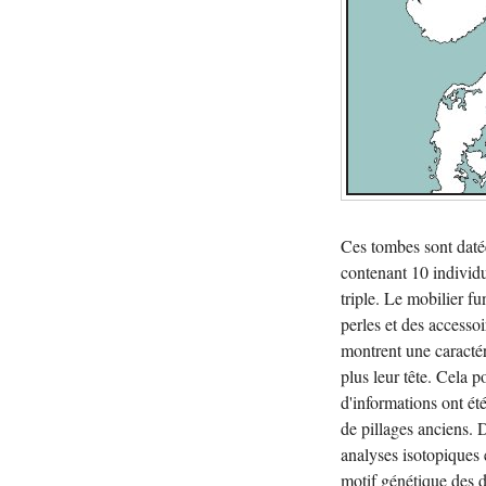
Ces tombes sont datée
contenant 10 individu
triple. Le mobilier f
perles et des accesso
montrent une caractéri
plus leur tête. Cela 
d'informations ont ét
de pillages anciens. 
analyses isotopiques e
motif génétique des d