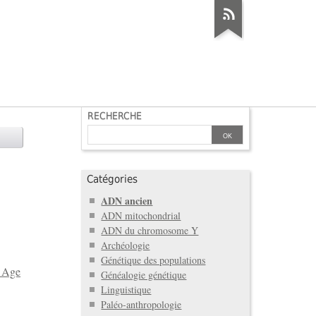
RECHERCHE
Catégories
ADN ancien
ADN mitochondrial
ADN du chromosome Y
Archéologie
Génétique des populations
g Age
Généalogie génétique
Linguistique
Paléo-anthropologie