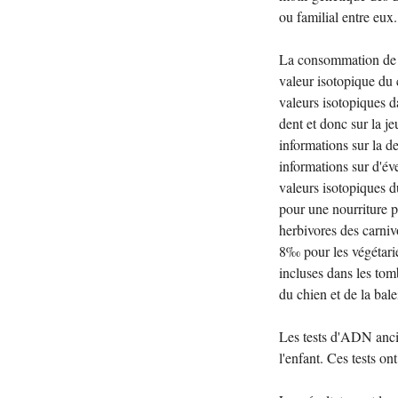
ou familial entre eux.
La consommation de no
valeur isotopique du 
valeurs isotopiques d
dent et donc sur la j
informations sur la d
informations sur d'év
valeurs isotopiques 
pour une nourriture p
herbivores des carnivo
8‰ pour les végétar
incluses dans les to
du chien et de la bale
Les tests d'ADN ancie
l'enfant. Ces tests o