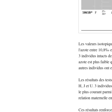
Les valeurs isotopiq
l'azote entre 10,8‰ e
3 individus intacts 
azote est plus faible 
autres individus ont 
Les résultats des te
H, J et U. 3 individ
le plus courant parm
relation maternelle en
Ces résultats renforce