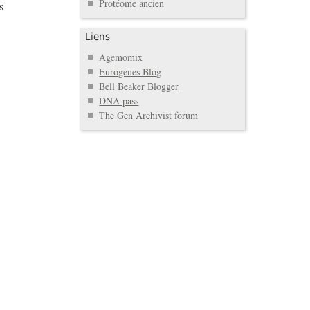
Protéome ancien
s
Liens
Agemomix
Eurogenes Blog
Bell Beaker Blogger
DNA pass
The Gen Archivist forum