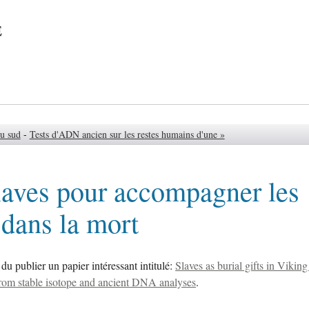
e
du sud
-
Tests d'ADN ancien sur les restes humains d'une »
laves pour accompagner les
 dans la mort
u publier un papier intéressant intitulé:
Slaves as burial gifts in Vikin
om stable isotope and ancient DNA analyses
.