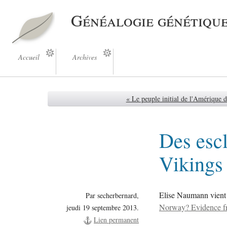
Généalogie génétiqu
Accueil
Archives
« Le peuple initial de l'Amérique 
Des esc
Vikings
Elise Naumann vient d
Par secherbernard,
Norway? Evidence fr
jeudi 19 septembre 2013.
Lien permanent