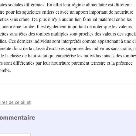
ates sociales différentes. En effet leur régime alimentaire est différent:
tre pour les squelettes entiers et avec un apport important de nourriture
ttes sans crâne. De plus il n'y a aucun lien familial maternel entre les
 d'une même tombe. Il est également important de noter que les valeurs
ettes sans têtes des tombes multiples sont proches des valeurs des squele
les. Ces derniers individus sont interprétés comme appartenant à une cl
fférente donc de la classe d'esclaves supposée des individus sans crâne, 
e la classe de haut statut qui caractérise les individus intacts des tombe
s sont différentiés par leur nourriture purement terrestre et la présence
tombe.
res de ce billet
commentaire