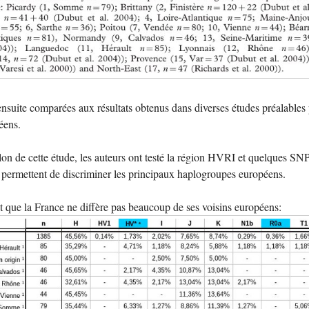
nsuite comparées aux résultats obtenus dans diverses études préalables
éens.
on de cette étude, les auteurs ont testé la région HVRI et quelques SN
 permettent de discriminer les principaux haplogroupes européens.
t que la France ne diffère pas beaucoup de ses voisins européens: