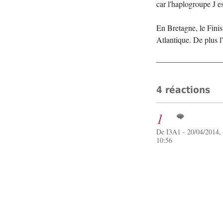
car l'haplogroupe J e
En Bretagne, le Finis
Atlantique. De plus l
4 réactions
1
De I3A1 - 20/04/2014,
10:56