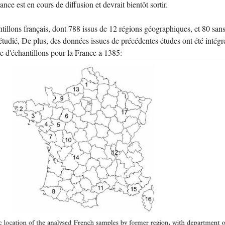
e est en cours de diffusion et devrait bientôt sortir.
tillons français, dont 788 issus de 12 régions géographiques, et 80 san
étudié, De plus, des données issues de précédentes études ont été intégr
e d'échantillons pour la France a 1385: