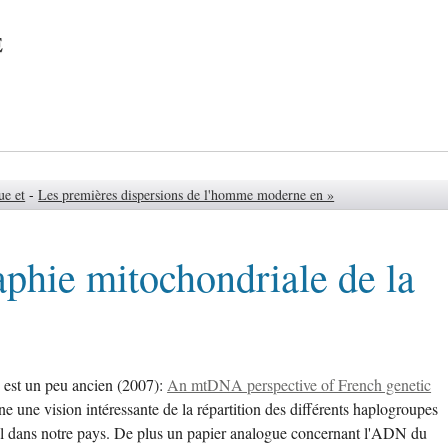
e
ue et
-
Les premières dispersions de l'homme moderne en »
phie mitochondriale de la
 est un peu ancien (2007):
An mtDNA perspective of French genetic
nne une vision intéressante de la répartition des différents haplogroupes
 dans notre pays. De plus un papier analogue concernant l'ADN du