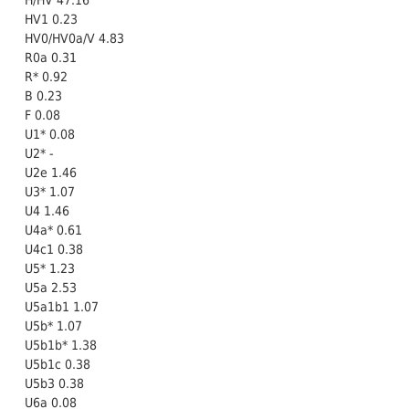
H/HV 47.16
HV1 0.23
HV0/HV0a/V 4.83
R0a 0.31
R* 0.92
B 0.23
F 0.08
U1* 0.08
U2* -
U2e 1.46
U3* 1.07
U4 1.46
U4a* 0.61
U4c1 0.38
U5* 1.23
U5a 2.53
U5a1b1 1.07
U5b* 1.07
U5b1b* 1.38
U5b1c 0.38
U5b3 0.38
U6a 0.08