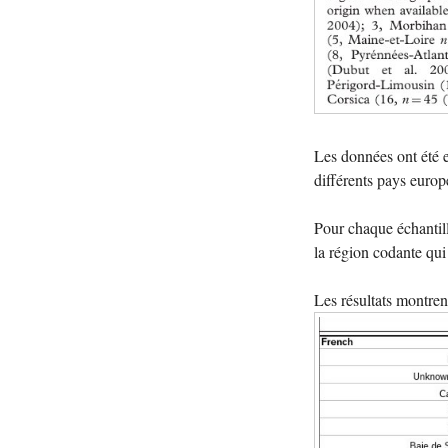
Les données ont été e
différents pays europ
Pour chaque échantill
la région codante qui
Les résultats montren