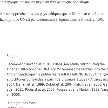
st un marqueur caractéristique du flux génétique néolithique.
tère se rapproche plus des pays celtiques que le Morbihan et la Loire-
'haplogroupe U5 est particulièrement fréquent dans le Finistère: 15%.
Bonjour,
Récemment Bekada et al 2013 dans son étude "Introducing the
Algerian Mitochondrial DNA and Y-Chromosome Profiles into the 
African Landscape " a publié les résultats mtDNA de 1304 frança
autochtones consolidés à partir de plusieurs études ( Alvarez et a
2007, Danan et al. 1999, Dubut et al. 2004, Falchi et al. 2006, Ga
et al. 2011, Richard et al. 2007, Rousselet and Mangin 1998, Vare
al. 2000).
Haplogroupe France