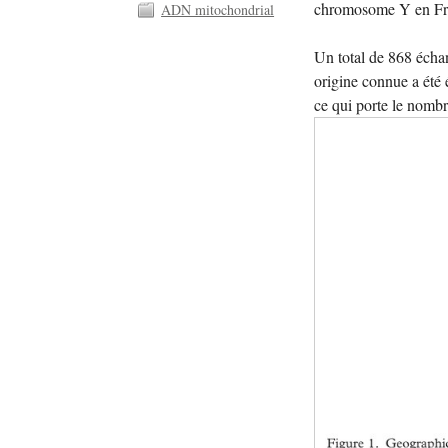
chromosome Y en Franc
ADN mitochondrial
Un total de 868 échan
origine connue a été 
ce qui porte le nombr