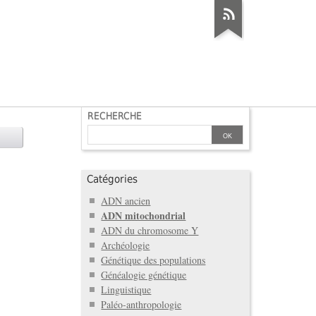
RECHERCHE
Catégories
ADN ancien
ADN mitochondrial
ADN du chromosome Y
Archéologie
Génétique des populations
Généalogie génétique
Linguistique
Paléo-anthropologie