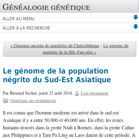
Généalogie génétique
ALLER AU MENU
ALLER À LA RECHERCHE
« Génomes anciens de squelettes du Chalcolithique
-
Le génome du
squelette de la fille d'un père »
Le génome de la population
négrito du Sud-Est Asiatique
Par Bernard Sécher,
jeudi 23 août 2018.
Lien permanent
Génétique des populations
Il est connu que l'homme moderne est arrivé dans le sud-est
Asiatique il y a entre 50.000 et 40.000 ans. En effet, les restes
humains trouvés dans la grotte Niah à Bornéo, dans la grotte Callao
aux Philippines et à Tam Pa Ling au Laos datent de cette période. A