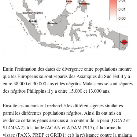
Enfin l'estimation des dates de divergence entre populations montre
que les Européens se sont séparés des Asiatiques du Sud-Est il y a
entre 38.000 et 30.000 ans et les négritos Malaisiens se sont séparés
des négritos Philippins il y a entre 15.000 et 13.000 ans.
Ensuite les auteurs ont recherché les différents gènes similaires
parmi les différentes populations négritos. Ainsi ils ont mis en
évidence certains gènes associés à la couleur de la peau (OCA2 et
SLC45A2), à la taille (ACAN et ADAMTS17), à la forme du
visage (PAX3, PREP et GRID1) et à la résistance contre la malaria