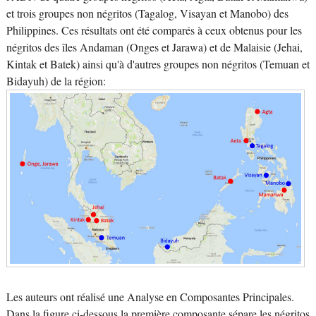
et trois groupes non négritos (Tagalog, Visayan et Manobo) des
Philippines. Ces résultats ont été comparés à ceux obtenus pour les
négritos des îles Andaman (Onges et Jarawa) et de Malaisie (Jehai,
Kintak et Batek) ainsi qu'à d'autres groupes non négritos (Temuan et
Bidayuh) de la région:
Les auteurs ont réalisé une Analyse en Composantes Principales.
Dans la figure ci-dessous la première composante sépare les négritos