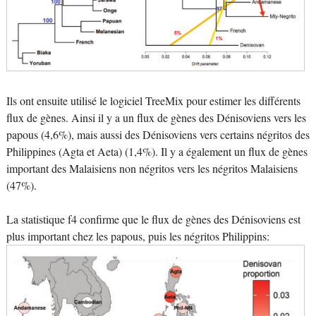
Ils ont ensuite utilisé le logiciel TreeMix pour estimer les différents
flux de gènes. Ainsi il y a un flux de gènes des Dénisoviens vers les
papous (4,6%), mais aussi des Dénisoviens vers certains négritos des
Philippines (Agta et Aeta) (1,4%). Il y a également un flux de gènes
important des Malaisiens non négritos vers les négritos Malaisiens
(47%).
La statistique f4 confirme que le flux de gènes des Dénisoviens est
plus important chez les papous, puis les négritos Philippins: