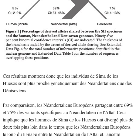
Ces résultats montrent donc que les individus de Sima de los
Huesos sont plus proche génétiquement des Néandertaliens que des
Dénisoviens.
Par comparaison, les Néandertaliens Européens partagent entre 69%
et 75% des variants spécifiques au Néandertalien de l'Altaï. Ceci
implique que les hommes de Sima de los Huesos ont divergé plus de
deux fois plus loin dans le temps que les Néandertaliens Européens
le long du lignage entre le Néandertalien de l'Altaï et l'ancêtre