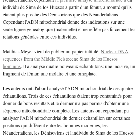
individu de Sima de los Huesos à partir d'un fémur, a montré qu'ils
étaient plus proche des Dénisoviens que des Néandertaliens.
Cependant l'ADN mitochondrial donne des indications sur une
seule lignée généalogique (maternelle) et ne reflète pas forcément les
relations générales entre ces individus.
Matthias Meyer vient de publier un papier intitulé:
Nuclear DNA
sequences from the Middle Pleistocene Sima de los Huesos
hominins
. Il a analysé quatre nouveaux échantillons: une incisive, un
fragment de fémur, une molaire et une omoplate.
Les auteurs ont d'abord analysé l'ADN mitochondrial de ces quatre
échantillons. Trois de ces échantillons étaient trop contaminés pour
donner de bons résultats et le dernier n'a pas permis d'obtenir une
séquence mitochondriale complète. Les auteurs ont cependant pu
analyser l'ADN mitochondrial du dernier échantillon sur certaines
positions qui différent entre les hommes modernes, les
Néandertaliens, les Dénisoviens et l'individu de Sima de los Huesos