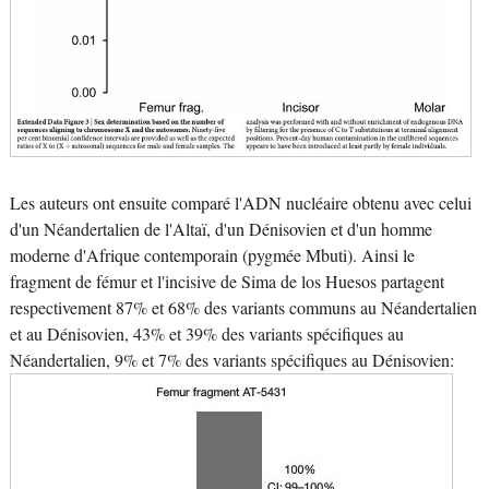
Les auteurs ont ensuite comparé l'ADN nucléaire obtenu avec celui
d'un Néandertalien de l'Altaï, d'un Dénisovien et d'un homme
moderne d'Afrique contemporain (pygmée Mbuti). Ainsi le
fragment de fémur et l'incisive de Sima de los Huesos partagent
respectivement 87% et 68% des variants communs au Néandertalien
et au Dénisovien, 43% et 39% des variants spécifiques au
Néandertalien, 9% et 7% des variants spécifiques au Dénisovien: