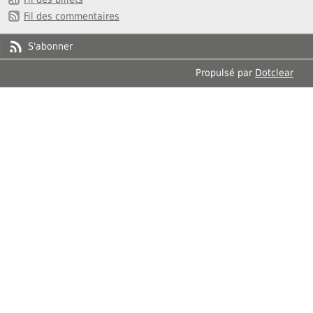
Fil des commentaires
S'abonner
Propulsé par
Dotclear