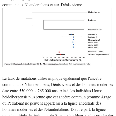
commun aux Néandertaliens et aux Dénisoviens:
Le taux de mutations utilisé implique également que l'ancêtre
commun aux Néandertaliens, Dénisoviens et des hommes modernes
date entre 550.000 et 765.000 ans. Ainsi, les individus Homo
heidelbergensis plus jeune que cet ancêtre commun (comme Arago
ou Petralona) ne peuvent appartenir à la lignée ancestrale des
hommes modernes et des Néandertaliens. D'autre part, la lignée
mitochondriale des individus de Sima de los Huesos plus proche des