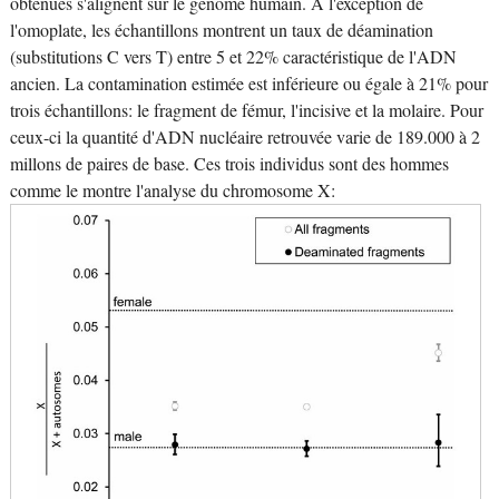
obtenues s'alignent sur le génome humain. A l'exception de
l'omoplate, les échantillons montrent un taux de déamination
(substitutions C vers T) entre 5 et 22% caractéristique de l'ADN
ancien. La contamination estimée est inférieure ou égale à 21% pour
trois échantillons: le fragment de fémur, l'incisive et la molaire. Pour
ceux-ci la quantité d'ADN nucléaire retrouvée varie de 189.000 à 2
millons de paires de base. Ces trois individus sont des hommes
comme le montre l'analyse du chromosome X: