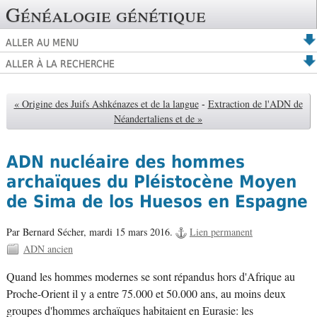
Généalogie génétique
ALLER AU MENU
ALLER À LA RECHERCHE
« Origine des Juifs Ashkénazes et de la langue
-
Extraction de l'ADN de
Néandertaliens et de »
ADN nucléaire des hommes
archaïques du Pléistocène Moyen
de Sima de los Huesos en Espagne
Par Bernard Sécher,
mardi 15 mars 2016.
Lien permanent
ADN ancien
Quand les hommes modernes se sont répandus hors d'Afrique au
Proche-Orient il y a entre 75.000 et 50.000 ans, au moins deux
groupes d'hommes archaïques habitaient en Eurasie: les